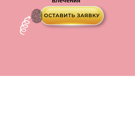
влечения"