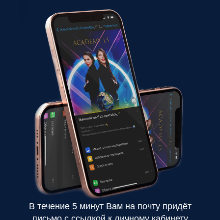
В течение 5 минут Вам на почту придёт
письмо с ссылкой к личному кабинету