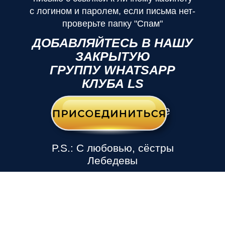
с логином и паролем, если письма нет-
проверьте папку "Спам"
ДОБАВЛЯЙТЕСЬ В НАШУ
ЗАКРЫТУЮ
ГРУППУ WHATSAPP
КЛУБА LS
Жмите кнопку ниже
P.S.: С любовью, сёстры
Лебедевы
Промокод: "ЛЮБОВЬ"-скидка 1000р